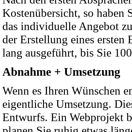
Kostenübersicht, so haben S
das individuelle Angebot zu
der Erstellung eines ersten
lang ausgeführt, bis Sie 10
Abnahme + Umsetzung
Wenn es Ihren Wünschen ent
eigentliche Umsetzung. Dies
Entwurfs. Ein Webprojekt b
planen Sie ruhig etwas läng