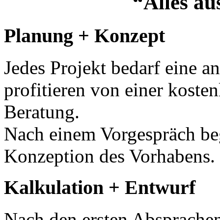
“Alles au
Planung + Konzept
Jedes Projekt bedarf eine a
profitieren von einer koste
Beratung.
Nach einem Vorgespräch be
Konzeption des Vorhabens.
Kalkulation + Entwurf
Nach den ersten Absprachen